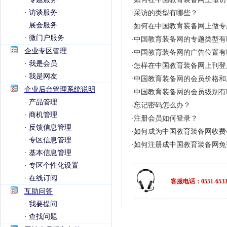
·
访谈服务
·
采访的类型有哪些？
·
展会服务
·
如何在中国教育装备网上做专
·
微门户服务
·
中国教育装备网的专题类型有
企业专区管理
·
中国教育装备网的广告位置有
·
我是会员
·
怎样在中国教育装备网上刊登
·
我是网友
·
中国教育装备网的会员价格和
企业后台管理系统说明
·
中国教育装备网的会员级别有
·
产品管理
·
忘记密码怎么办？
·
商机管理
·
注册会员如何登录？
·
反馈信息管理
·
如何成为中国教育装备网收费
·
专区信息管理
·
如何注册成中国教育装备网免
·
基本信息管理
·
专区个性化设置
·
在线订阅
客服电话：0551-6533
互助问答
·
我要提问
·
查找问题