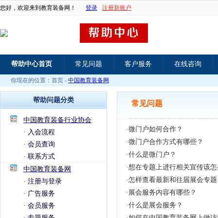
您好，欢迎来到教育装备网！
登录
注册新账户
帮助中心首页
常见问题
客户服务
在线咨询
你现在的位置：
首页
-
中国教育装备网
帮助问题分类
常见问题
中国教育装备行业协会
·
微门户如何合作？
·
入会流程
·
微门户合作方式有哪些？
·
会员查询
·
什么是微门户？
·
联系方式
·
想在专题上进行相关宣传该怎
中国教育装备网
·
怎样查看最新和往届展会专题
·
注册与登录
·
展会服务内容有哪些？
·
广告服务
·
什么是展会服务？
·
会员服务
·
专题服务
·
如何在中国教育装备网上做访